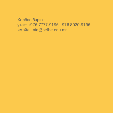
Холбоо барих:
утас: +976 7777-9196 +976 8020-9196
имэйл:
info@selbe.edu.mn