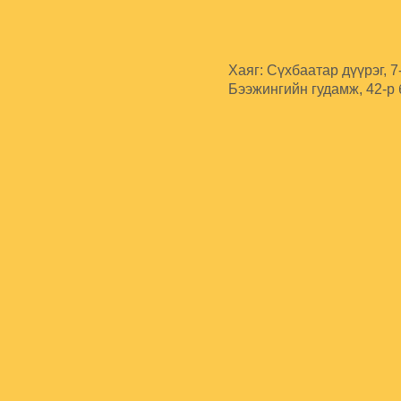
Хаяг: Сүхбаатар дүүрэг, 7
Бээжингийн гудамж, 42-р