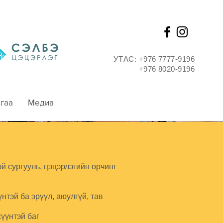
УТАС: +976 7777-9196
+976 8020-9196
гаа
Медиа
й сургууль, цэцэрлэгийн орчинг
нтэй ба эрүүл, аюулгүй, тав
үүнтэй баг