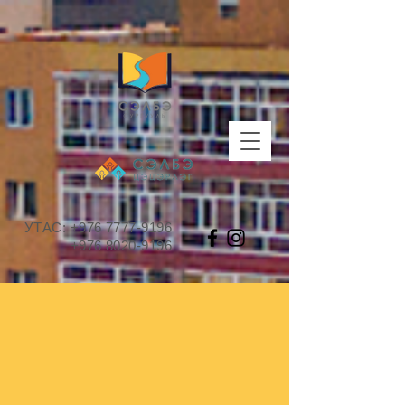
УТАС:
+976 7777-9196
+976 8020-9196