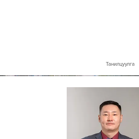
Танилцуулга