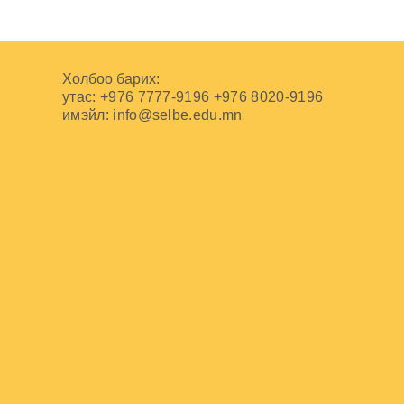
Холбоо барих:
утас: +976 7777-9196 +976 8020-9196
имэйл:
info@selbe.edu.mn