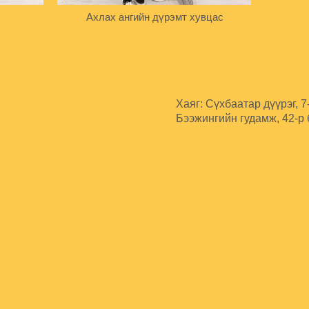
Ахлах ангийн дүрэмт хувцас
Хаяг: Сүхбаатар дүүрэг, 7
Бээжингийн гудамж, 42-р