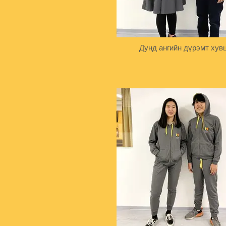
Дунд ангийн дүрэмт хув