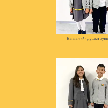
Бага ангийн дүрэмт хув