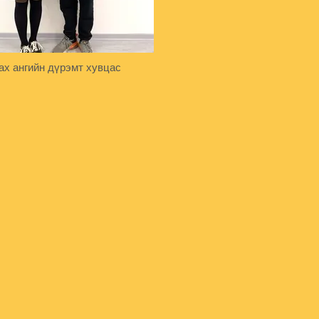
ах ангийн дүрэмт хувцас