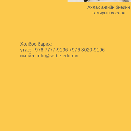
Ахлах ангийн биеийн
тамирын хослол
Холбоо барих:
утас: +976 7777-9196 +976 8020-9196
имэйл:
info@selbe.edu.mn