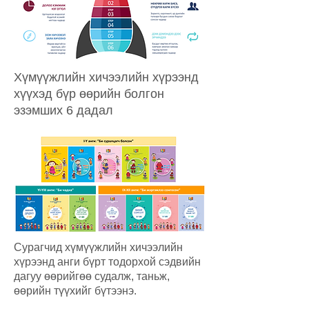
Хүмүүжлийн хичээлийн хүрээнд
хүүхэд бүр өөрийн болгон
эзэмших 6 дадал
Сурагчид хүмүүжлийн хичээлийн
хүрээнд анги бүрт тодорхой сэдвийн
дагуу өөрийгөө судалж, таньж,
өөрийн түүхийг бүтээнэ.